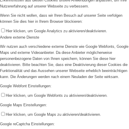
Erkenntnissen aus diesen Cookies unsere Anwendungen anpassen, um Ihre
Nutzererfahrung auf unserer Webseite zu verbessern.
Wenn Sie nicht wollen, dass wir Ihren Besuch auf unserer Seite verfolgen
können Sie dies hier in Ihrem Browser blockieren:
Hier klicken, um Google Analytics zu aktivieren/deaktivieren.
Andere externe Dienste
Wir nutzen auch verschiedene externe Dienste wie Google Webfonts, Google
Maps und externe Videoanbieter. Da diese Anbieter möglicherweise
personenbezogene Daten von Ihnen speichern, können Sie diese hier
deaktivieren. Bitte beachten Sie, dass eine Deaktivierung dieser Cookies die
Funktionalität und das Aussehen unserer Webseite erheblich beeinträchtigen
kann. Die Änderungen werden nach einem Neuladen der Seite wirksam.
Google Webfont Einstellungen:
Hier klicken, um Google Webfonts zu aktivieren/deaktivieren.
Google Maps Einstellungen:
Hier klicken, um Google Maps zu aktivieren/deaktivieren.
Google reCaptcha Einstellungen: