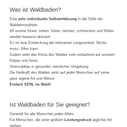
Was ist Waldbaden?
Eine
sehr individuelle Selbsterfahrung
in der Stille der
Waldatmosphäre.
All unsere Sinne: sehen, hören, riechen, schmecken und fühlen
werden bewusst aktiviert.
Es ist eine Entdeckung der heilsamen Langsamkeit. Nichts
muss. Alles kann.
Zudem wirkt das Klima des Waldes sehr entlastend auf unseren
Körper und Geist,
Stressabbau in gesunder, natürlicher Umgebung.
Die Heilkraft des Waldes wirkt auf jeden Menschen auf seine
ganz eigene Art und Weise!
Einfach SEIN, im Wald!
Ist Waldbaden für Sie geeignet?
Generell für alle Menschen jeden Alters.
Für Menschen, die unter großem
Leistungsdruck
jeglicher Art
stehen.