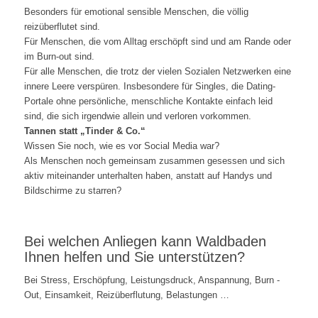
Besonders für emotional sensible Menschen, die völlig
reizüberflutet sind.
Für Menschen, die vom Alltag erschöpft sind und am Rande oder
im Burn-out sind.
Für alle Menschen, die trotz der vielen Sozialen Netzwerken eine
innere Leere verspüren. Insbesondere für Singles, die Dating-
Portale ohne persönliche, menschliche Kontakte einfach leid
sind, die sich irgendwie allein und verloren vorkommen.
Tannen statt „Tinder & Co.“
Wissen Sie noch, wie es vor Social Media war?
Als Menschen noch gemeinsam zusammen gesessen und sich
aktiv miteinander unterhalten haben, anstatt auf Handys und
Bildschirme zu starren?
Bei welchen Anliegen kann Waldbaden
Ihnen helfen und Sie unterstützen?
Bei Stress, Erschöpfung, Leistungsdruck, Anspannung, Burn -
Out, Einsamkeit, Reizüberflutung, Belastungen …